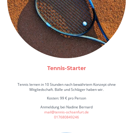
Tennis-Starter
Tennis lernen in 10 Stunden nach bewährtem Konzept ohne
Mitgliedschaft. Bälle und Schläger haben wir.
Kosten: 99 € pro Person
Anmeldung bei Nadine Bernard
mail@tennis-ochsenfurt.de
017680849246