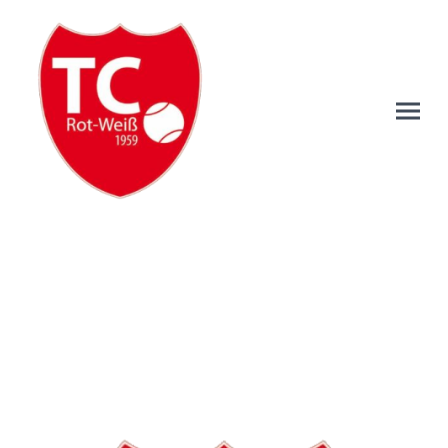
Kontakt
Melden Sie sich bei Fragen gerne jederzeit per Email oder noch besser -
kommen Sie einfach vorbei!